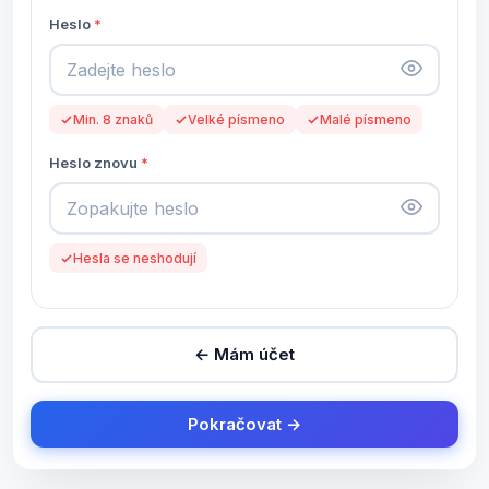
Heslo
Min. 8 znaků
Velké písmeno
Malé písmeno
Heslo znovu
Hesla se neshodují
← Mám účet
Pokračovat →