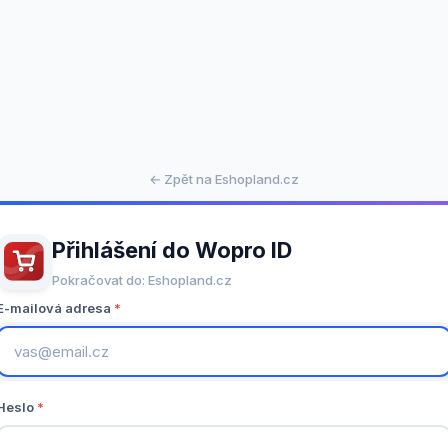
← Zpět na Eshopland.cz
Přihlášení do Wopro ID
Pokračovat do: Eshopland.cz
E-mailová adresa
Heslo