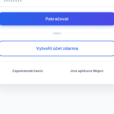
Pokračovat
nebo
Vytvořit účet zdarma
Zapomenuté heslo
Jiná aplikace Wopro